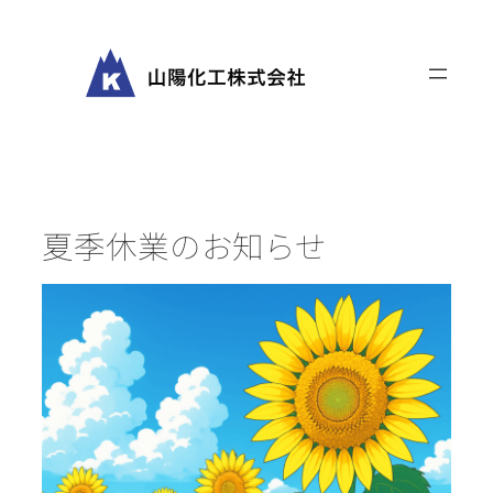
内
容
を
ス
キ
ッ
プ
夏季休業のお知らせ